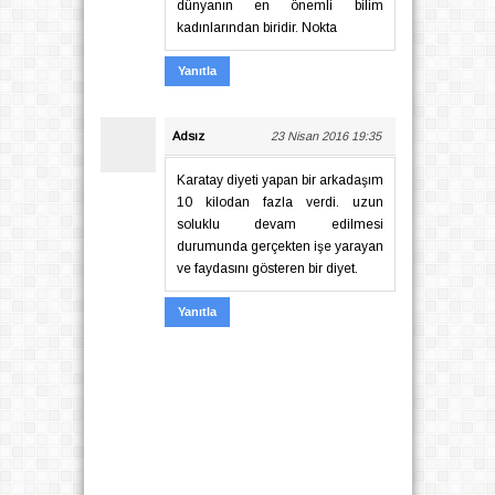
dünyanın en önemli bilim
kadınlarından biridir. Nokta
Yanıtla
Adsız
23 Nisan 2016 19:35
Karatay diyeti yapan bir arkadaşım
10 kilodan fazla verdi. uzun
soluklu devam edilmesi
durumunda gerçekten işe yarayan
ve faydasını gösteren bir diyet.
Yanıtla