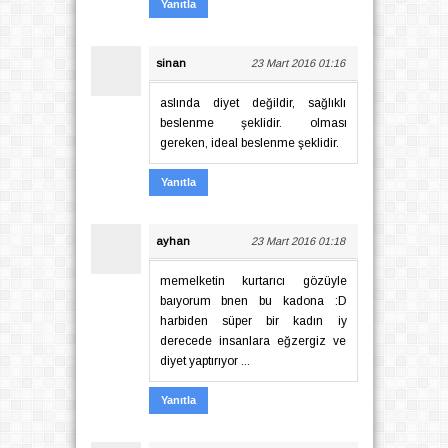
Yanıtla
sinan
23 Mart 2016 01:16
aslında diyet değildir, sağlıklı
beslenme şeklidir. olması
gereken, ideal beslenme şeklidir.
Yanıtla
ayhan
23 Mart 2016 01:18
memelketin kurtarıcı gözüyle
baıyorum bnen bu kadona :D
harbiden süper bir kadın iy
derecede insanlara eğzergiz ve
diyet yaptırıyor ...
Yanıtla