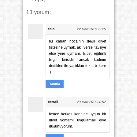
13 yorum:
celal
22 Mart 2016 23:25
bu canan hoca'nın değil diyet
listesine uymak, akıl verse, tavsiye
etse yine uymam. Elbet eğitimli
bilgili birisidir ancak kadının
dedikleri ile yaptıkları tezat bi kere
:)
Yanıtla
cemali
23 Mart 2016 00:52
bence herkes kendine uygun bir
diyet yöntemi uygulamalı diye
düşünüyorum.