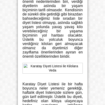
önemli nedenlerinden biri, verdiği
diyetlerin aslında bir yaşam
biçiminin tarifi olmasıdır. Kendisinin
de sürekli dile getirdiği gibi birazdan
bahsedeceğimiz liste sıradan bir
diyet listesi olmayıp, aslında sağlıklı
yaşam yolunda yavaş yavaş kilo
verebileceğiniz bir yaşama
biçiminin yol haritası olacaktır.
Üstelik bu yolculuk boyunca
verdiğiniz kiloları geri almayacak
olmanız da diyetimizi diğer
zayıflama önerilerinden ayıran en
önemli özelliklerinden biridir.
Karatay Diyet Listesi ile bir hafta
boyunca neler yemeniz gerektiği,
haftalık diyet listenizde sizlere gün,
gün tarif edilmiştir. Üstelik bu diyeti,
hedefiniz olan kiloya ulaşıncaya