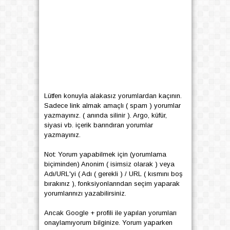
Lütfen konuyla alakasız yorumlardan kaçının.
Sadece link almak amaçlı ( spam ) yorumlar
yazmayınız. ( anında silinir ). Argo, küfür,
siyasi vb. içerik barındıran yorumlar
yazmayınız.
Not: Yorum yapabilmek için (yorumlama
biçiminden) Anonim ( isimsiz olarak ) veya
Adı/URL'yi ( Adı ( gerekli ) / URL ( kısmını boş
bırakınız ), fonksiyonlarından seçim yaparak
yorumlarınızı yazabilirsiniz.
Ancak Google + profili ile yapılan yorumları
onaylamıyorum bilginize. Yorum yaparken