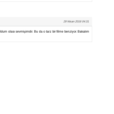
29 Nisan 2016 04:31
dum olası sevmişimdir. Bu da o tarz bir filme benziyor. Bakalım