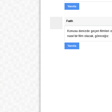
Yanıtla
Fatih
Konusu denizde geçen filmleri ol
nasıl bir film olacak, göreceğiz.
Yanıtla