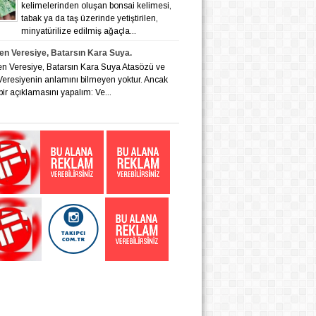
kelimelerinden oluşan bonsai kelimesi,
tabak ya da taş üzerinde yetiştirilen,
minyatürilize edilmiş ağaçla...
en Veresiye, Batarsın Kara Suya.
en Veresiye, Batarsın Kara Suya Atasözü ve
eresiyenin anlamını bilmeyen yoktur. Ancak
bir açıklamasını yapalım: Ve...