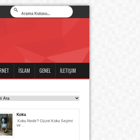
RNET
İSLAM
GENEL
İLETIŞIM
Koku
Koku Nedir? Güzel Koku Seçimi
ve ...