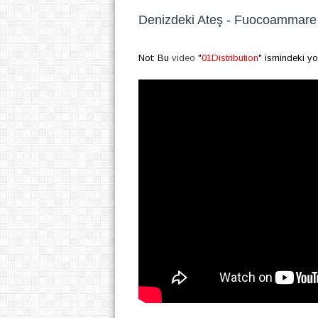
Denizdeki Ateş - Fuocoammare 
Not: Bu
video
"
01Distribution
" ismindeki yo