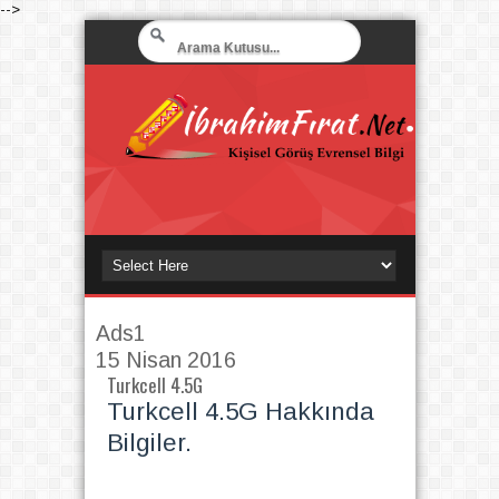
-->
Ads1
15 Nisan 2016
Turkcell 4.5G
Turkcell 4.5G Hakkında
Bilgiler.