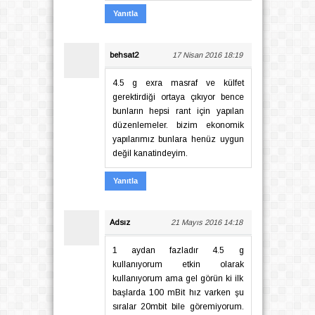
Yanıtla
behsat2
17 Nisan 2016 18:19
4.5 g exra masraf ve külfet
gerektirdiği ortaya çıkıyor bence
bunların hepsi rant için yapılan
düzenlemeler. bizim ekonomik
yapılarımız bunlara henüz uygun
değil kanatindeyim.
Yanıtla
Adsız
21 Mayıs 2016 14:18
1 aydan fazladır 4.5 g
kullanıyorum etkin olarak
kullanıyorum ama gel görün ki ilk
başlarda 100 mBit hız varken şu
sıralar 20mbit bile göremiyorum.