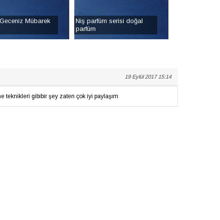
Geceniz Mübarek
Niş parfüm serisi doğal
parfüm
19 Eylül 2017 15:14
e teknikleri gibibir şey zaten çok iyi paylaşım