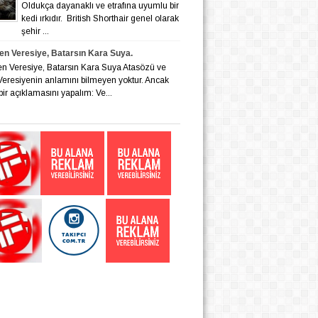
Oldukça dayanaklı ve etrafına uyumlu bir
kedi ırkıdır. British Shorthair genel olarak
şehir ...
en Veresiye, Batarsın Kara Suya.
en Veresiye, Batarsın Kara Suya Atasözü ve
eresiyenin anlamını bilmeyen yoktur. Ancak
bir açıklamasını yapalım: Ve...