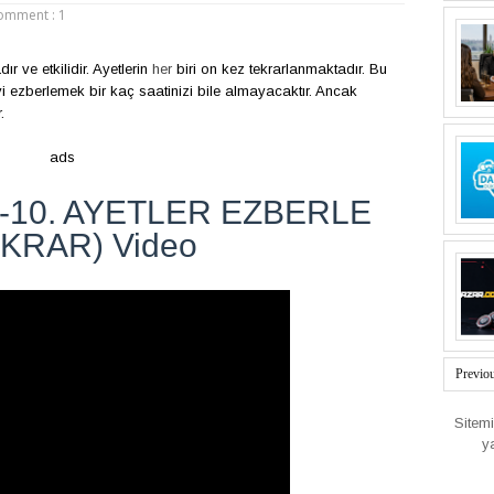
omment : 1
r ve etkilidir. Ayetlerin
her
biri on kez tekrarlanmaktadır. Bu
i ezberlemek bir kaç saatinizi bile almayacaktır. Ancak
.
ads
-10. AYETLER EZBERLE
KRAR) Video
Previo
Sitem
y