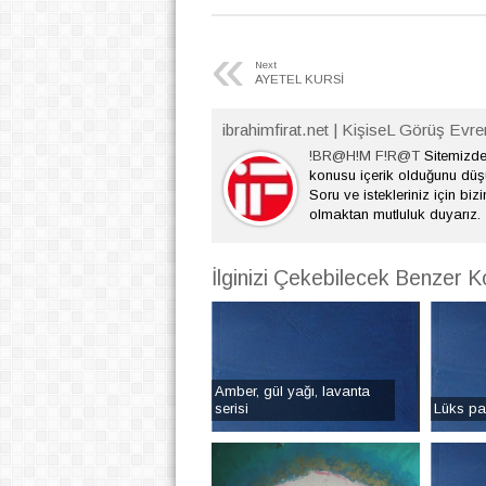
«
Next
AYETEL KURSİ
ibrahimfirat.net | KişiseL Görüş Evre
!BR@H!M F!R@T
Sitemizde 
konusu içerik olduğunu dü
Soru ve istekleriniz için bizi
olmaktan mutluluk duyarız.
İlginizi Çekebilecek Benzer K
Amber, gül yağı, lavanta
serisi
Lüks par