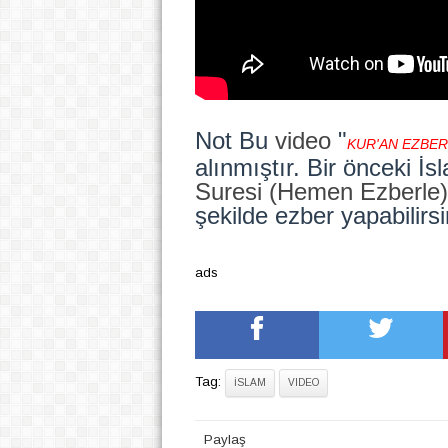
Not Bu
video
"
KUR'AN EZBER
alınmıştır. Bir önceki İs
Suresi (Hemen Ezberle)
şekilde ezber yapabilirsi
ads
Tag:
İSLAM
VIDEO
Paylaş