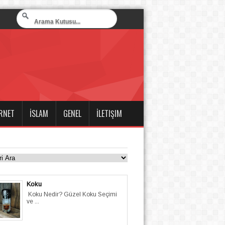
RNET
İSLAM
GENEL
İLETIŞIM
Koku
Koku Nedir? Güzel Koku Seçimi
ve ...