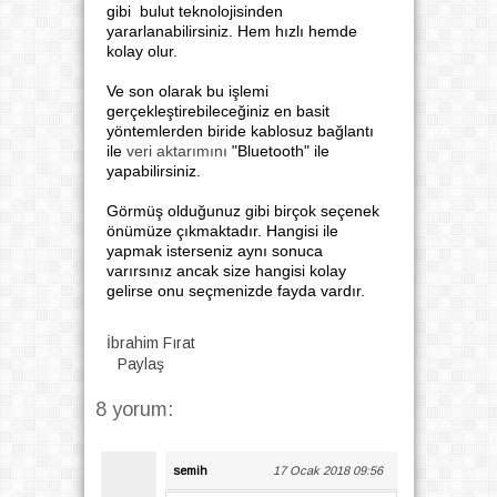
gibi bulut teknolojisinden
yararlanabilirsiniz. Hem hızlı hemde
kolay olur.
Ve son olarak bu işlemi
gerçekleştirebileceğiniz en basit
yöntemlerden biride kablosuz bağlantı
ile
veri aktarımını
"Bluetooth" ile
yapabilirsiniz.
Görmüş olduğunuz gibi birçok seçenek
önümüze çıkmaktadır. Hangisi ile
yapmak isterseniz aynı sonuca
varırsınız ancak size hangisi kolay
gelirse onu seçmenizde fayda vardır.
İbrahim Fırat
Paylaş
8 yorum:
semih
17 Ocak 2018 09:56