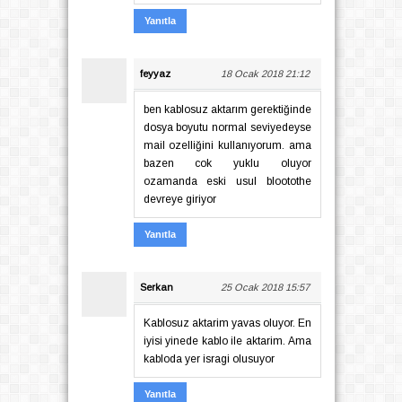
Yanıtla
feyyaz
18 Ocak 2018 21:12
ben kablosuz aktarım gerektiğinde
dosya boyutu normal seviyedeyse
mail ozelliğini kullanıyorum. ama
bazen cok yuklu oluyor
ozamanda eski usul blootothe
devreye giriyor
Yanıtla
Serkan
25 Ocak 2018 15:57
Kablosuz aktarim yavas oluyor. En
iyisi yinede kablo ile aktarim. Ama
kabloda yer isragi olusuyor
Yanıtla