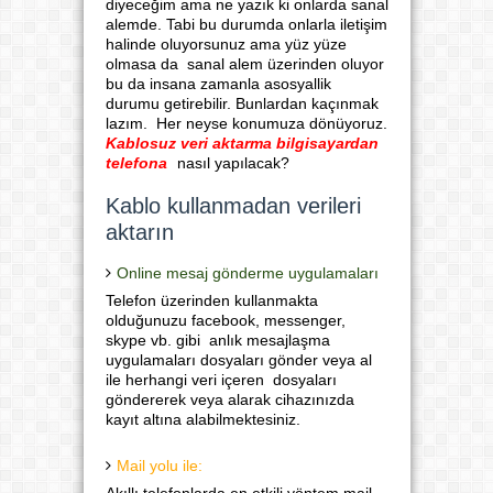
diyeceğim ama ne yazık ki onlarda sanal
alemde. Tabi bu durumda onlarla iletişim
halinde oluyorsunuz ama yüz yüze
olmasa da sanal alem üzerinden oluyor
bu da insana zamanla asosyallik
durumu getirebilir. Bunlardan kaçınmak
lazım. Her neyse konumuza dönüyoruz.
Kablosuz veri aktarma bilgisayardan
telefona
nasıl yapılacak?
Kablo kullanmadan verileri
aktarın
Online mesaj gönderme uygulamaları
Telefon üzerinden kullanmakta
olduğunuzu facebook, messenger,
skype vb. gibi anlık mesajlaşma
uygulamaları dosyaları gönder veya al
ile herhangi veri içeren dosyaları
göndererek veya alarak cihazınızda
kayıt altına alabilmektesiniz.
Mail yolu ile: