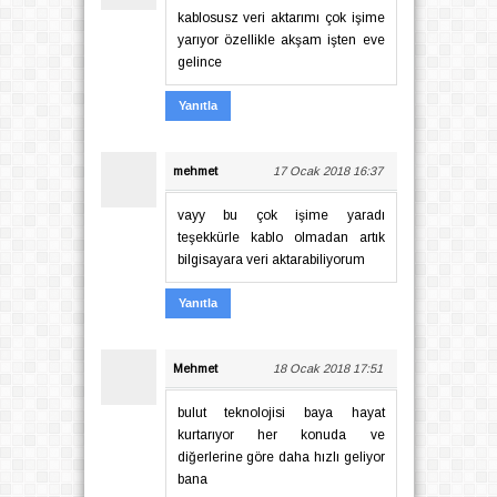
kablosusz veri aktarımı çok işime
yarıyor özellikle akşam işten eve
gelince
Yanıtla
mehmet
17 Ocak 2018 16:37
vayy bu çok işime yaradı
teşekkürle kablo olmadan artık
bilgisayara veri aktarabiliyorum
Yanıtla
Mehmet
18 Ocak 2018 17:51
bulut teknolojisi baya hayat
kurtarıyor her konuda ve
diğerlerine göre daha hızlı geliyor
bana