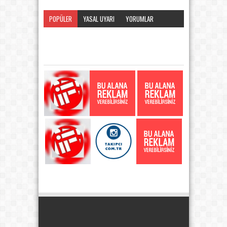
POPÜLER
YASAL UYARI
YORUMLAR
KATEGORI