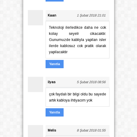
Kaan
1 Şubat 2018 21:01
Teknoloji ilerledikce daha ne cok
kolay seyelr cikacaktir.
Gunumuzde kabliyla yapilan isler
ilerde kablosuz cok pratik olarak
yapilacaktir
Yanıtla
ilyas
5 Şubat 2018 08:56
çok faydalı bir bilgi oldu bu sayede
artık kabloya ihtiyacım yok
Yanıtla
Melis
8 Şubat 2018 01:55