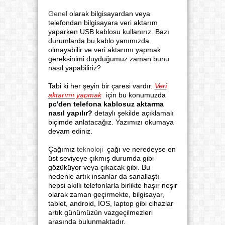
Genel
olarak bilgisayardan veya
telefondan bilgisayara veri aktarım
yaparken USB kablosu kullanırız. Bazı
durumlarda bu kablo yanımızda
olmayabilir ve veri aktarımı yapmak
gereksinimi duyduğumuz zaman bunu
nasıl yapabiliriz?
Tabi ki her şeyin bir çaresi vardır.
Veri
aktarımı yapmak
için bu konumuzda
pc'den telefona kablosuz aktarma
nasıl yapılır?
detaylı şekilde açıklamalı
biçimde anlatacağız. Yazımızı okumaya
devam ediniz.
Çağımız
teknoloji
çağı ve neredeyse en
üst seviyeye çıkmış durumda gibi
gözüküyor veya çıkacak gibi. Bu
nedenle artık insanlar da sanallaştı
hepsi akıllı telefonlarla birlikte haşır neşir
olarak zaman geçirmekte, bilgisayar,
tablet, android, İOS, laptop gibi cihazlar
artık günümüzün vazgeçilmezleri
arasında bulunmaktadır.