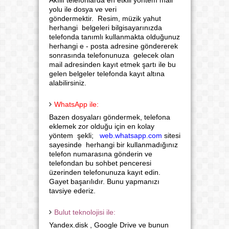
Akıllı telefonlarda en etkili yöntem mail
yolu ile dosya ve veri
göndermektir. Resim, müzik yahut
herhangi belgeleri bilgisayarınızda
telefonda tanımlı kullanmakta olduğunuz
herhangi e - posta adresine göndererek
sonrasında telefonunuza
gelecek olan
mail adresinden kayıt etmek şartı ile bu
gelen belgeler telefonda kayıt altına
alabilirsiniz.
WhatsApp ile:
Bazen dosyaları göndermek, telefona
eklemek zor olduğu için en kolay
yöntem şekli;
web.whatsapp.com
sitesi
sayesinde herhangi bir kullanmadığınız
telefon numarasına gönderin ve
telefondan bu sohbet penceresi
üzerinden telefonunuza kayıt edin.
Gayet başarılıdır. Bunu yapmanızı
tavsiye ederiz.
Bulut teknolojisi ile:
Yandex.disk , Google Drive ve bunun