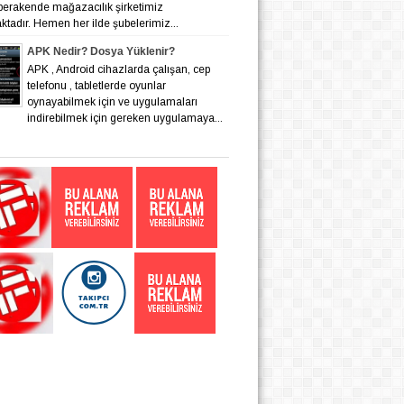
 perakende mağazacılık şirketimiz
tadır. Hemen her ilde şubelerimiz...
APK Nedir? Dosya Yüklenir?
APK , Android cihazlarda çalışan, cep
telefonu , tabletlerde oyunlar
oynayabilmek için ve uygulamaları
indirebilmek için gereken uygulamaya...