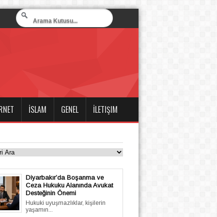
RNET
İSLAM
GENEL
İLETIŞIM
Diyarbakır’da Boşanma ve
Ceza Hukuku Alanında Avukat
Desteğinin Önemi
Hukuki uyuşmazlıklar, kişilerin
yaşamın...