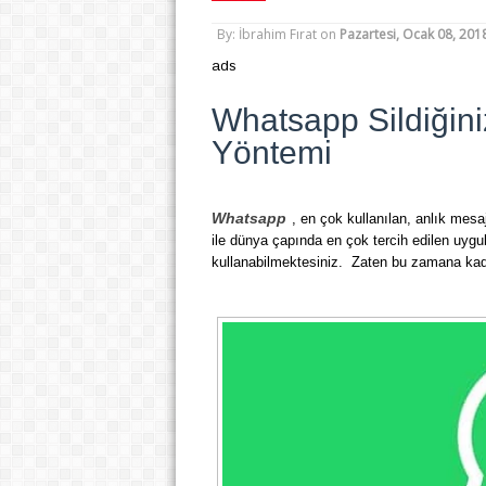
By: İbrahim Fırat
on
Pazartesi, Ocak 08, 201
ads
Whatsapp Sildiğini
Yöntemi
Whatsapp
, en çok kullanılan, anlık mesa
ile dünya çapında en çok tercih edilen uygu
kullanabilmektesiniz. Zaten bu zamana kad