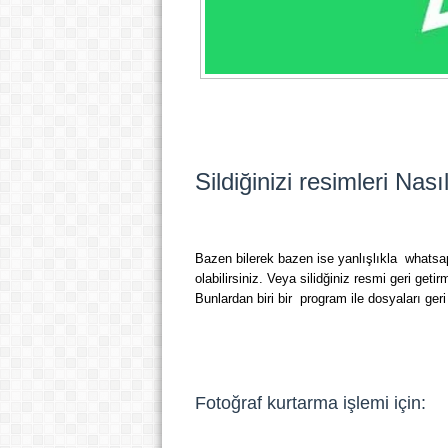
Sildiğinizi resimleri Nası
Bazen bilerek bazen ise yanlışlıkla whatsa
olabilirsiniz. Veya silidğiniz resmi geri get
Bunlardan biri bir program ile dosyaları geri
Fotoğraf kurtarma işlemi için: