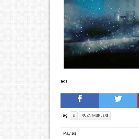
ads
Tag:
E
RÜYA TABIRLERI
Paylaş