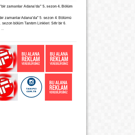
r "bir zamanlar Adana'da" 5. sezon 4. Bölüm
r "bir zamanlar Adana'da" 5. sezon 4. Bölümü
 6. sezon bölüm Tanıtım Linkleri: Sıfır bir 6.
...