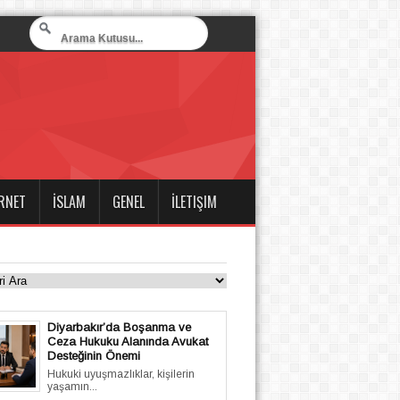
RNET
İSLAM
GENEL
İLETIŞIM
Diyarbakır’da Boşanma ve
Ceza Hukuku Alanında Avukat
Desteğinin Önemi
Hukuki uyuşmazlıklar, kişilerin
yaşamın...