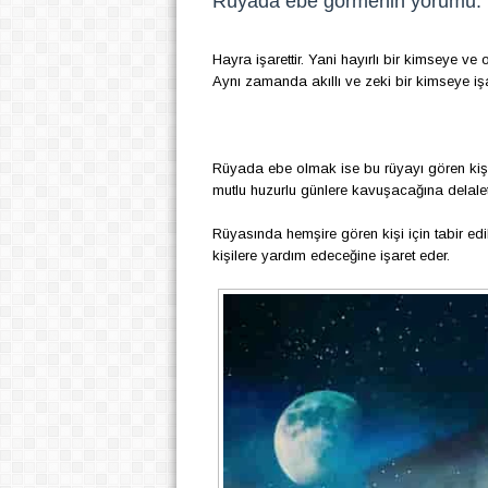
Rüyada ebe görmenin yorumu:
Hayra işarettir. Yani hayırlı bir kimseye ve
Aynı zamanda akıllı ve zeki bir kimseye işa
Rüyada ebe olmak ise bu rüyayı gören kişi
mutlu huzurlu günlere kavuşacağına delalet 
Rüyasında hemşire gören kişi için tabir edi
kişilere yardım edeceğine işaret eder.