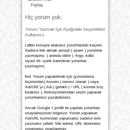
Paylaş
Hiç yorum yok:
Yorum Yazmak İçin Aşağıdaki Seçenekleri
Kullanınız
Lütfen konuyla alakasız yorumlardan kaçının.
Sadece link almak amaçlı ( spam ) yorumlar
yazmayınız. ( anında silinir ). Argo, küfür,
siyasi vb. içerik barındıran yorumlar
yazmayınız.
Not: Yorum yapabilmek için (yorumlama
biçiminden) Anonim ( isimsiz olarak ) veya
Adı/URL'yi ( Adı ( gerekli ) / URL ( kısmını boş
bırakınız ), fonksiyonlarından seçim yaparak
yorumlarınızı yazabilirsiniz.
Ancak Google + profili ile yapılan yorumları
onaylamıyorum bilginize. Yorum yaparken
Adı/URL kısmından yaparsanız sadece isim
yazmanız yeterli. Site adresi, URL eklerseniz
yorumunuz onaylanmaz.