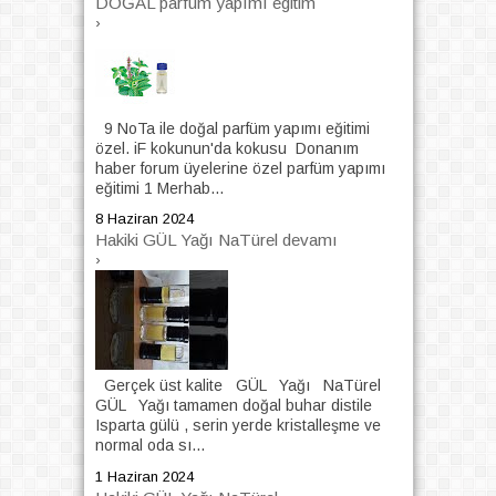
DOĞAL parfüm yapımı egitim
›
9 NoTa ile doğal parfüm yapımı eğitimi
özel. iF kokunun'da kokusu Donanım
haber forum üyelerine özel parfüm yapımı
eğitimi 1 Merhab...
8 Haziran 2024
Hakiki GÜL Yağı NaTürel devamı
›
Gerçek üst kalite GÜL Yağı NaTürel
GÜL Yağı tamamen doğal buhar distile
Isparta gülü , serin yerde kristalleşme ve
normal oda sı...
1 Haziran 2024