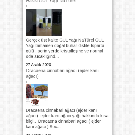
Hakiki GÜL Yağı NaTürel
›
Gerçek üst kalite GÜL Yağı NaTürel GÜL
Yağı tamamen doğal buhar distile Isparta
gülü , serin yerde kristalleşme ve normal
oda sıcaklığınd...
27 Aralık 2020
Dracaena cinnabari ağacı (ejder kanı
ağacı)
›
Dracaena cinnabari ağacı (ejder kanı
ağacı) ejder kanı ağacı yağı hakkında kısa
bilgi.. Dracaena cinnabari ağacı ( ejder
kanı ağacı ) Soc...