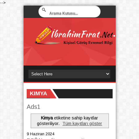
-->
KIMYA
Ads1
Kimya
etiketine sahip kayıtlar
gösteriliyor.
Tüm kayıtları göster
9 Haziran 2024