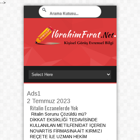
-->
Ads1
2 Temmuz 2023
Ritalin Eczanelerde Yok
Ritalin Sorunu Çözüldü mü?
DİKKAT EKSİKLİĞİ TEDAVİSİNDE
KULLANILAN METİLFENİDAT İÇEREN
NOVARTİS FİRMASINA AİT KIRMIZI
REÇETE İLE UZMAN HEKİM