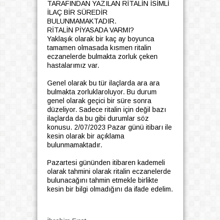
TARAFINDAN YAZILAN RİTALİN İSİMLİ
İLAÇ BİR SÜREDİR
BULUNMAMAKTADIR.
RİTALİN PİYASADA VARMI?
Yaklaşık olarak bir kaç ay boyunca
tamamen olmasada kısmen ritalin
eczanelerde bulmakta zorluk çeken
hastalarımız var.
Genel olarak bu tür ilaçlarda ara ara
bulmakta zorluklaroluyor. Bu durum
genel olarak geçici bir süre sonra
düzeliyor. Sadece ritalin için değil bazı
ilaçlarda da bu gibi durumlar söz
konusu. 2/07/2023 Pazar günü itibarı ile
kesin olarak bir açıklama
bulunmamaktadır.
Pazartesi gününden itibaren kademeli
olarak tahmini olarak ritalin eczanelerde
bulunacağını tahmin etmekle birlikte
kesin bir bilgi olmadığını da ifade edelim.