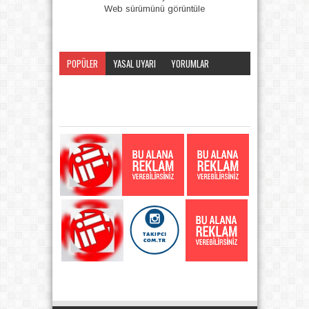
Web sürümünü görüntüle
POPÜLER
YASAL UYARI
YORUMLAR
KATEGORI