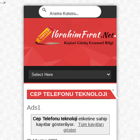
-->
CEP TELEFONU TEKNOLOJI
Ads1
Cep Telefonu teknoloji
etiketine sahip
kayıtlar gösteriliyor.
Tüm kayıtları
göster