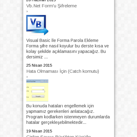
Vb.Net Form'u Şifreleme
›
Visual Basic İle Forma Parola Ekleme
Forma şifre nasıl koyulur bu derste kısa ve
kolay şekilde açıklamasını yapacağız. Bu
dersimiz ...
25 Nisan 2015
Hata Olmaması İçin (Catch komutu)
›
Bu konuda hataları engellemek için
yapmamız gerekenleri anlatacağız.
Program kodlarken istenmeyen durumlarda
hatalar gerçekleşebilmektedir...
19 Nisan 2015
Girilen Sayıyı Büyükten Küçüğe