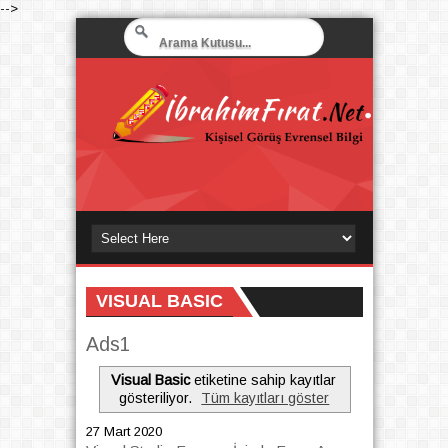
-->
VISUAL BASIC
Ads1
Visual Basic
etiketine sahip kayıtlar
gösteriliyor.
Tüm kayıtları göster
27 Mart 2020