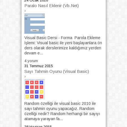
24 Ocak 2016
Paralo Nasıl Eklenir (Vb.Net)
›
Visual Basic Dersi - Forma Parola Ekleme
İşlemi: Visual basic ile yeni başlayanlara ön
ders olarak derslerimize kaldığımız yerden
devam e...
4 yorum
31 Temmuz 2015
Sayı Tahmin Oyunu (Visual Basic)
›
Random özelliği ile visual basic 2010 ile
sayı tahmin oyunu yapacağız. Random
özelliği nedir? Random herhangi bir sayıyı
atamaya yarayan fa...
28 Haziran 2015