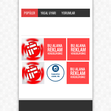
POPÜLER
YASAL UYARI
YORUMLAR
KATEGORI