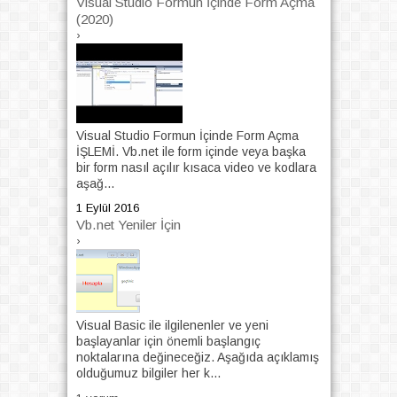
Visual Studio Formun İçinde Form Açma
(2020)
›
Visual Studio Formun İçinde Form Açma
İŞLEMİ. Vb.net ile form içinde veya başka
bir form nasıl açılır kısaca video ve kodlara
aşağ...
1 Eylül 2016
Vb.net Yeniler İçin
›
Visual Basic ile ilgilenenler ve yeni
başlayanlar için önemli başlangıç
noktalarına değineceğiz. Aşağıda açıklamış
olduğumuz bilgiler her k...