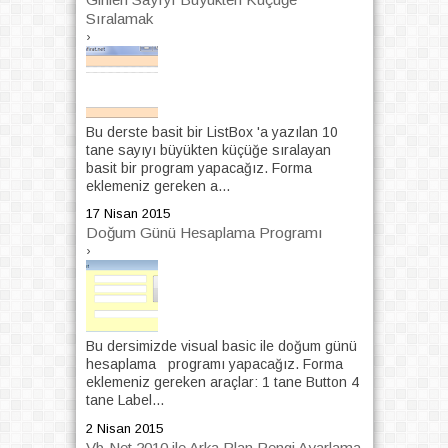
Sıralamak
›
Bu derste basit bir ListBox 'a yazılan 10
tane sayıyı büyükten küçüğe sıralayan
basit bir program yapacağız. Forma
eklemeniz gereken a...
17 Nisan 2015
Doğum Günü Hesaplama Programı
›
Bu dersimizde visual basic ile doğum günü
hesaplama programı yapacağız. Forma
eklemeniz gereken araçlar: 1 tane Button 4
tane Label...
2 Nisan 2015
Vb.Net 2010 ile Arka Plan Rengi Ayarlama