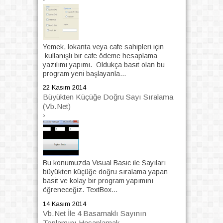
Yemek, lokanta veya cafe sahipleri için
kullanışlı bir cafe ödeme hesaplama
yazılımı yapımı. Oldukça basit olan bu
program yeni başlayanla...
22 Kasım 2014
Büyükten Küçüğe Doğru Sayı Sıralama
(Vb.Net)
›
Bu konumuzda Visual Basic ile Sayıları
büyükten küçüğe doğru sıralama yapan
basit ve kolay bir program yapımını
öğreneceğiz. TextBox...
14 Kasım 2014
Vb.Net İle 4 Basamaklı Sayının
Toplamını Hesaplamak