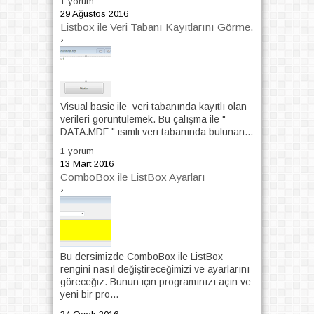
1 yorum
29 Ağustos 2016
Listbox ile Veri Tabanı Kayıtlarını Görme.
›
Visual basic ile veri tabanında kayıtlı olan
verileri görüntülemek. Bu çalışma ile "
DATA.MDF " isimli veri tabanında bulunan...
1 yorum
13 Mart 2016
ComboBox ile ListBox Ayarları
›
Bu dersimizde ComboBox ile ListBox
rengini nasıl değiştireceğimizi ve ayarlarını
göreceğiz. Bunun için programınızı açın ve
yeni bir pro...