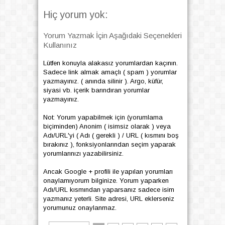
Hiç yorum yok:
Yorum Yazmak İçin Aşağıdaki Seçenekleri
Kullanınız
Lütfen konuyla alakasız yorumlardan kaçının.
Sadece link almak amaçlı ( spam ) yorumlar
yazmayınız. ( anında silinir ). Argo, küfür,
siyasi vb. içerik barındıran yorumlar
yazmayınız.
Not: Yorum yapabilmek için (yorumlama
biçiminden) Anonim ( isimsiz olarak ) veya
Adı/URL'yi ( Adı ( gerekli ) / URL ( kısmını boş
bırakınız ), fonksiyonlarından seçim yaparak
yorumlarınızı yazabilirsiniz.
Ancak Google + profili ile yapılan yorumları
onaylamıyorum bilginize. Yorum yaparken
Adı/URL kısmından yaparsanız sadece isim
yazmanız yeterli. Site adresi, URL eklerseniz
yorumunuz onaylanmaz.