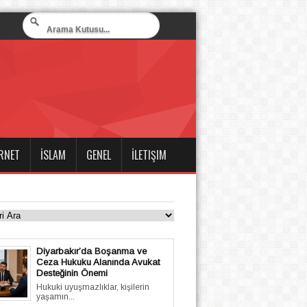
RNET
İSLAM
GENEL
İLETIŞIM
Diyarbakır’da Boşanma ve
Ceza Hukuku Alanında Avukat
Desteğinin Önemi
Hukuki uyuşmazlıklar, kişilerin
yaşamın...