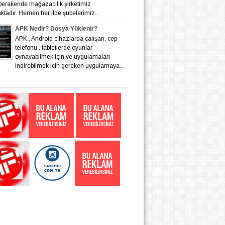
 perakende mağazacılık şirketimiz
tadır. Hemen her ilde şubelerimiz...
APK Nedir? Dosya Yüklenir?
APK , Android cihazlarda çalışan, cep
telefonu , tabletlerde oyunlar
oynayabilmek için ve uygulamaları
indirebilmek için gereken uygulamaya...