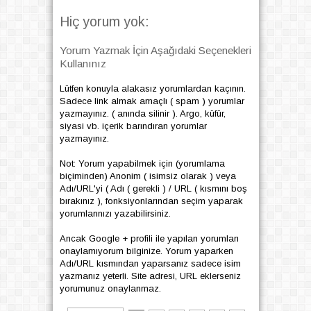
Hiç yorum yok:
Yorum Yazmak İçin Aşağıdaki Seçenekleri
Kullanınız
Lütfen konuyla alakasız yorumlardan kaçının.
Sadece link almak amaçlı ( spam ) yorumlar
yazmayınız. ( anında silinir ). Argo, küfür,
siyasi vb. içerik barındıran yorumlar
yazmayınız.
Not: Yorum yapabilmek için (yorumlama
biçiminden) Anonim ( isimsiz olarak ) veya
Adı/URL'yi ( Adı ( gerekli ) / URL ( kısmını boş
bırakınız ), fonksiyonlarından seçim yaparak
yorumlarınızı yazabilirsiniz.
Ancak Google + profili ile yapılan yorumları
onaylamıyorum bilginize. Yorum yaparken
Adı/URL kısmından yaparsanız sadece isim
yazmanız yeterli. Site adresi, URL eklerseniz
yorumunuz onaylanmaz.