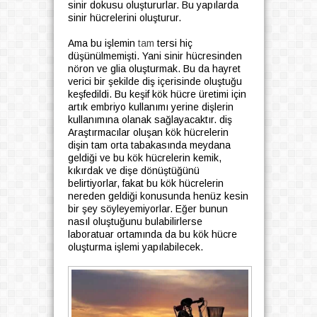
sinir dokusu oluştururlar. Bu yapılarda
sinir hücrelerini oluşturur.
Ama bu işlemin
tam
tersi hiç
düşünülmemişti. Yani sinir hücresinden
nöron ve glia oluşturmak. Bu da hayret
verici bir şekilde diş içerisinde oluştuğu
keşfedildi. Bu keşif kök hücre üretimi için
artık embriyo kullanımı yerine dişlerin
kullanımına olanak sağlayacaktır. diş
Araştırmacılar oluşan kök hücrelerin
dişin tam orta tabakasında meydana
geldiği ve bu kök hücrelerin kemik,
kıkırdak ve dişe dönüştüğünü
belirtiyorlar, fakat bu kök hücrelerin
nereden geldiği konusunda henüz kesin
bir şey söyleyemiyorlar. Eğer bunun
nasıl oluştuğunu bulabilirlerse
laboratuar ortamında da bu kök hücre
oluşturma işlemi yapılabilecek.