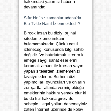
hakkındaki yazımız haberin
devamında:
Sıfır bir "bir zamanlar adana'da
Blu Tv'de Nasıl İzlenmektedir?
Birçok insan bu diziyi orjinal
siteden izleme imkanı
bulamamaktadır. Çünkü nasıl
izleneceği konusunda bilgi sahibi
değildir. Ve hatırlatmak isterim ki
emeğe saygı sanat eserlerini
korumak amacı ile korsan yayın
yapan sitelerden izlememenizi
tavsiye ederim. Bu hem dizi
yapımcıları oyuncuları ve onların
zor şartlar altında vermiş olduğu
emeklerinin hakkını yemek olur ki
bu da kul hakkına girer. Bu
sebeple illegal yolları denemeyiniz
zaten İnternet üzerinde de kolay