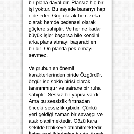
bir plana dayalıdır. Plansız hiç bir
işi yoktur. Bu sayede başarıyı hep
elde eder. Güç olarak hem zeka
olarak hemde bedensel olarak
güçlere sahiptir. Ve her ne kadar
büyük işler başarsa bile kendini
arka plana atmayı başarabilen
biridir. Ön planda pek olmayı
sevmez.
Ve grubun en önemli
karakterlerinden biride Özgürdür.
özgür ise sakin birisi olarak
tanınınmıştır ve şairane bir ruha
sahiptir. Sessiz bir yapısı vardır.
Ama bu sessizlik fırtınadan
önceki sessizlik gibidir. Çünkü
yeri geldiği zaman bir savaşçı ve
atak olabilmektedir. Gözü kara
şekilde tehlikeye atılabilmektedir.