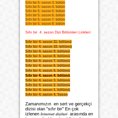
Sıfır bir 5. sezon 3. bölüm
Sıfır bir 5. sezon 4. bölüm
Sıfır bir 5. sezon 5. bölüm
Sıfır bir 5. sezon 6. bölüm
Sıfır bir 5. sezon 7. bölüm
Sıfır bir 5. sezon 8. bölüm
Sıfır bir 4. sezon Dizi Bölümleri Linkleri:
Sıfır bir 4. sezon 11. bölümü
Sıfır bir 4. sezon 10. bölümü
Sıfır bir 4. sezon 9. bölümü
Sıfır bir 4. sezon 8. bölümü
Sıfır bir 4. sezon 7. bölümü
Sıfır bir 4. sezon 6. bölümü
Sıfır bir 4. sezon 5. bölümü
Sıfır bir 4. sezon 4. bölümü
Sıfır bir 4. sezon 3. bölümü
Sıfır bir 4. sezon 2. bölümü
Sıfır bir 4. sezon 1. bölümü
Sıfır bir 4. sezon 4. Sezon
Zamanımızın en sert ve gerçekçi
dizisi olan "sıfır bir" En çok
izlenen
arasında en
İnternet dizileri