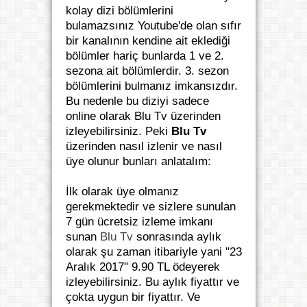
kolay dizi bölümlerini
bulamazsınız Youtube'de olan sıfır
bir kanalının kendine ait eklediği
bölümler hariç bunlarda 1 ve 2.
sezona ait bölümlerdir. 3. sezon
bölümlerini bulmanız imkansızdır.
Bu nedenle bu diziyi sadece
online olarak Blu Tv üzerinden
izleyebilirsiniz. Peki
Blu Tv
üzerinden nasıl izlenir ve nasıl
üye olunur bunları anlatalım:
İlk olarak üye olmanız
gerekmektedir ve sizlere sunulan
7 gün ücretsiz izleme imkanı
sunan
Blu Tv
sonrasında aylık
olarak şu zaman itibariyle yani "23
Aralık 2017" 9.90 TL ödeyerek
izleyebilirsiniz. Bu aylık fiyattır ve
çokta uygun bir fiyattır. Ve