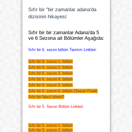
Sıfır bir "bir zamanlar adana'da
dizisinin hikayesi:
Sıfır bir bir zamanlar Adana'da 5
ve 6 Sezona ait Bölümler Aşağıda:
Sıfır bir 6. sezon bölüm Tanıtım Linkleri:
Sıfır bir 6. sezon 1. bölüm
Sıfır bir 6. sezon 2. bölüm
Sıfır bir 6. sezon 3. bölüm
Sıfır bir 6. sezon 4. bölüm
Sıfır bir 6. sezon 5. bölüm
Sıfır bir 6. sezon 6. bölüm (Sezon Finali)
Sıfır bir Nasıl izlenir?
Sıfır bir 5. Sezon Bölüm Linkleri:
Sıfır bir 5. sezon 1. bölüm
Sıfır bir 5. sezon 2. bölüm