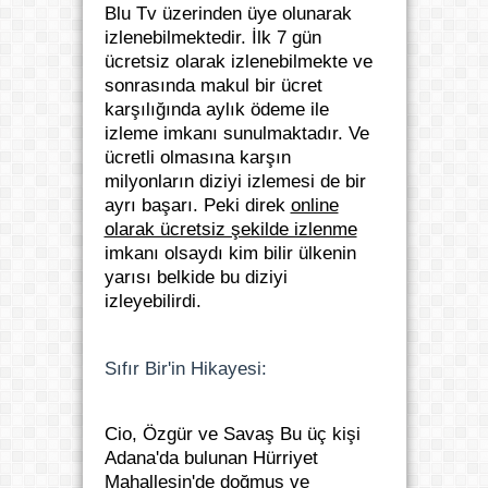
Blu Tv üzerinden üye olunarak
izlenebilmektedir. İlk 7 gün
ücretsiz olarak izlenebilmekte ve
sonrasında makul bir ücret
karşılığında aylık ödeme ile
izleme imkanı sunulmaktadır. Ve
ücretli olmasına karşın
milyonların diziyi izlemesi de bir
ayrı başarı. Peki direk
online
olarak ücretsiz şekilde izlenme
imkanı olsaydı kim bilir ülkenin
yarısı belkide bu diziyi
izleyebilirdi.
Sıfır Bir'in Hikayesi:
Cio, Özgür ve Savaş Bu üç kişi
Adana'da bulunan Hürriyet
Mahallesin'de doğmuş ve