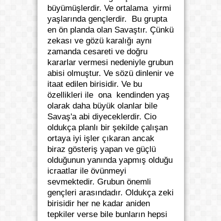
büyümüşlerdir. Ve ortalama yirmi
yaşlarında gençlerdir. Bu grupta
en ön planda olan Savaştır. Çünkü
zekası ve gözü karalığı aynı
zamanda cesareti ve doğru
kararlar vermesi nedeniyle grubun
abisi olmuştur. Ve sözü dinlenir ve
itaat edilen birisidir. Ve bu
özellikleri ile ona kendinden yaş
olarak daha büyük olanlar bile
Savaş'a abi diyeceklerdir. Cio
oldukça planlı bir şekilde çalışan
ortaya iyi işler çıkaran ancak
biraz gösteriş yapan ve güçlü
olduğunun yanında yapmış olduğu
icraatlar ile övünmeyi
sevmektedir. Grubun önemli
gençleri arasındadır. Oldukça zeki
birisidir her ne kadar aniden
tepkiler verse bile bunların hepsi