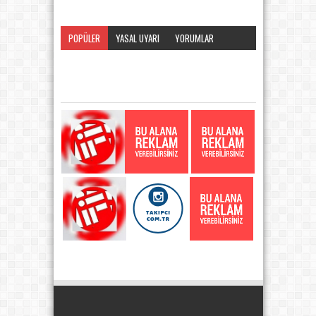
POPÜLER
YASAL UYARI
YORUMLAR
KATEGORI