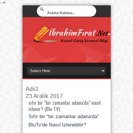
-->
Ads1
23 Aralık 2017
sıfır bir "bir zamanlar adana'da" nasıl
izlenir? (Blu TV)
Sıfır bir "bir zamanlar adana'da"
BluTv'de Nasıl İzlenebilir?