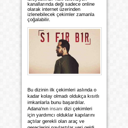
kanallarında deği sadece online
olarak internet üzerinden
izlenebilecek çekimler zamanla
çoğalabilir.
Bu dizinin ilk çekimleri aslında o
kadar kolay olmadı oldukça kısıtlı
imkanlarla bunu başardılar.
Adana'nın
insanı
dizi çekimleri
için yardımcı olduklar kapılarını
açtılar gerekli olan araç ve
gereçlerini paylaştılar yeri geldi