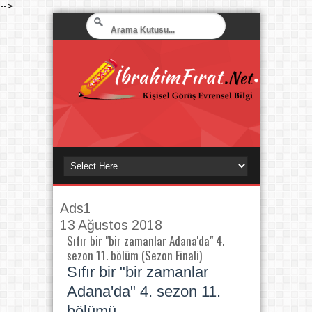
-->
Ads1
13 Ağustos 2018
Sıfır bir "bir zamanlar Adana'da" 4.
sezon 11. bölüm (Sezon Finali)
Sıfır bir "bir zamanlar
Adana'da" 4. sezon 11.
bölümü....