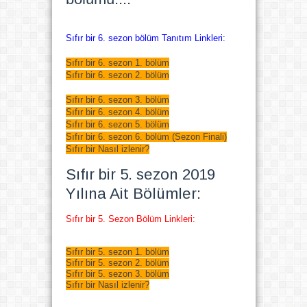
Sıfır bir 6. sezon bölüm Tanıtım Linkleri:
Sıfır bir 6. sezon 1. bölüm
Sıfır bir 6. sezon 2. bölüm
Sıfır bir 6. sezon 3. bölüm
Sıfır bir 6. sezon 4. bölüm
Sıfır bir 6. sezon 5. bölüm
Sıfır bir 6. sezon 6. bölüm (Sezon Finali)
Sıfır bir Nasıl izlenir?
Sıfır bir 5. sezon 2019
Yılına Ait Bölümler:
Sıfır bir 5. Sezon Bölüm Linkleri:
Sıfır bir 5. sezon 1. bölüm
Sıfır bir 5. sezon 2. bölüm
Sıfır bir 5. sezon 3. bölüm
Sıfır bir Nasıl izlenir?