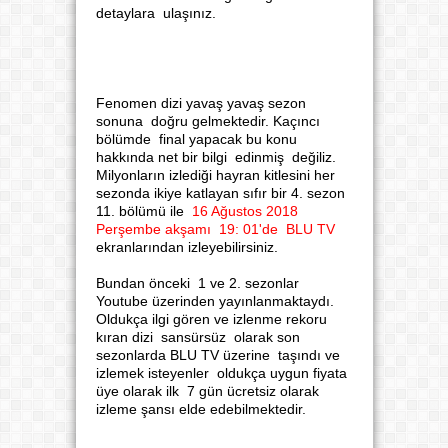
detaylara ulaşınız.
Fenomen dizi yavaş yavaş sezon
sonuna doğru gelmektedir. Kaçıncı
bölümde final yapacak bu konu
hakkında net bir bilgi edinmiş değiliz.
Milyonların izlediği hayran kitlesini her
sezonda ikiye katlayan sıfır bir 4. sezon
11. bölümü ile
16 Ağustos 2018
Perşembe akşamı 19: 01'de BLU TV
ekranlarından izleyebilirsiniz.
Bundan önceki 1 ve 2. sezonlar
Youtube üzerinden yayınlanmaktaydı.
Oldukça ilgi gören ve izlenme rekoru
kıran dizi sansürsüz olarak son
sezonlarda BLU TV üzerine taşındı ve
izlemek isteyenler oldukça uygun fiyata
üye olarak ilk 7 gün ücretsiz olarak
izleme şansı elde edebilmektedir.