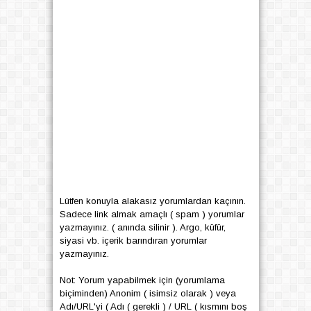
Lütfen konuyla alakasız yorumlardan kaçının.
Sadece link almak amaçlı ( spam ) yorumlar
yazmayınız. ( anında silinir ). Argo, küfür,
siyasi vb. içerik barındıran yorumlar
yazmayınız.
Not: Yorum yapabilmek için (yorumlama
biçiminden) Anonim ( isimsiz olarak ) veya
Adı/URL'yi ( Adı ( gerekli ) / URL ( kısmını boş