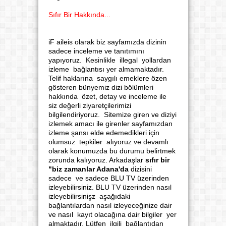
Sıfır Bir Hakkında...
iF aileis olarak biz sayfamızda dizinin
sadece inceleme ve tanıtımını
yapıyoruz. Kesinlikle illegal yollardan
izleme bağlantısı yer almamaktadır.
Telif haklarına saygılı emeklere özen
gösteren bünyemiz dizi bölümleri
hakkında özet, detay ve inceleme ile
siz değerli ziyaretçilerimizi
bilgilendiriyoruz. Sitemize giren ve diziyi
izlemek amacı ile girenler sayfamızdan
izleme şansı elde edemedikleri için
olumsuz tepkiler alıyoruz ve devamlı
olarak konumuzda bu durumu belirtmek
zorunda kalıyoruz. Arkadaşlar
sıfır bir
"biz zamanlar Adana'da
dizisini
sadece ve sadece BLU TV üzerinden
izleyebilirsiniz. BLU TV üzerinden nasıl
izleyebilirsinişz aşağıdaki
bağlantılardan nasıl izleyeceğinize dair
ve nasıl kayıt olacağına dair bilgiler yer
almaktadır. Lütfen ilgili bağlantıdan