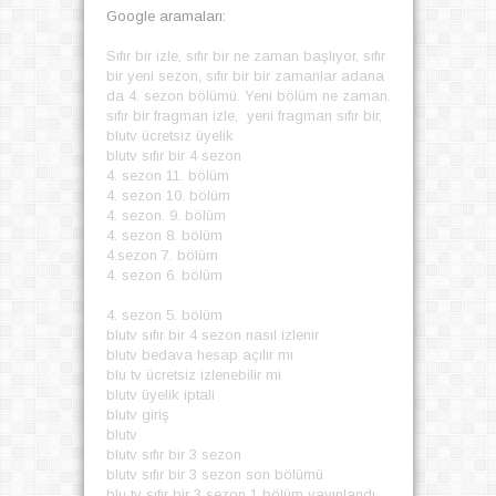
Google aramaları:
Sıfır bir izle, sıfır bir ne zaman başlıyor, sıfır
bir yeni sezon, sıfır bir bir zamanlar adana
da 4. sezon bölümü. Yeni bölüm ne zaman.
sıfır bir fragman izle, yeni fragman sıfır bir,
blutv ücretsiz üyelik
blutv sıfır bir 4 sezon
4. sezon 11. bölüm
4. sezon 10. bölüm
4. sezon. 9. bölüm
4. sezon 8. bölüm
4.sezon 7. bölüm
4. sezon 6. bölüm
4. sezon 5. bölüm
blutv sıfır bir 4 sezon nasıl izlenir
blutv bedava hesap açılır mı
blu tv ücretsiz izlenebilir mi
blutv üyelik iptali
blutv giriş
blutv
blutv sıfır bir 3 sezon
blutv sıfır bir 3 sezon son bölümü
blu tv sıfır bir 3 sezon 1 bölüm yayınlandı