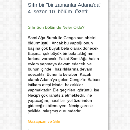
Sıfır bir "bir zamanlar Adana'da"
4. sezon 10. bölüm Özeti:
Sıfır Son Bölümde Neler Oldu?
Sami Ağa Burak ile Cengo'nun abisini
öldürmüştü. Ancak bu yaptığı onun
başına çok büyük bela olarak dönecek.
Başına çok büyük bir bela aldığının
farkına varacak. Fakat Sami Ağa halen
eylem yapmaya devam edecek ve
bunun içinde hazırlıklarına devam
edecektir. Bununla beraber Kaçak
olarak Adana'ya gelen Cengiz'in Babası
intikam ateşi içinde hazırlıklar
yapmaktadır. Ele geçirilen görüntü ise
Necip'i çok rahatsız etmektedir. ne
yapacağını, nasıl bir yol üzerinden
gideceğini bilemeyen Necip çaresiz
şekilde sıkışmış durumdadır.
Gazapizm ve Sıfır