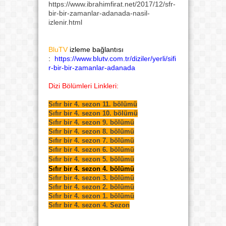
https://www.ibrahimfirat.net/2017/12/sfr-
bir-bir-zamanlar-adanada-nasil-
izlenir.html
BluTV
izleme bağlantısı
:
https://www.blutv.com.tr/diziler/yerli/sifi
r-bir-bir-zamanlar-adanada
Dizi Bölümleri Linkleri:
Sıfır bir 4. sezon 11. bölümü
Sıfır bir 4. sezon 10. bölümü
Sıfır bir 4. sezon 9. bölümü
Sıfır bir 4. sezon 8. bölümü
Sıfır bir 4. sezon 7. bölümü
Sıfır bir 4. sezon 6. bölümü
Sıfır bir 4. sezon 5. bölümü
Sıfır bir 4. sezon 4. bölümü
Sıfır bir 4. sezon 3. bölümü
Sıfır bir 4. sezon 2. bölümü
Sıfır bir 4. sezon 1. bölümü
Sıfır bir 4. sezon 4. Sezon