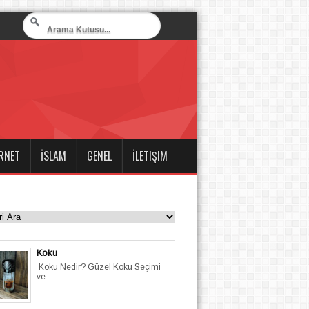
RNET
İSLAM
GENEL
İLETIŞIM
Koku
Koku Nedir? Güzel Koku Seçimi
ve ...