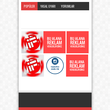
POPÜLER
YASAL UYARI
YORUMLAR
KATEGORI