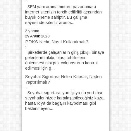
›
SEM yani arama motoru pazarlaması
internet sitenizin tercih edilirliği açısından
büyük öneme sahiptir. Bu çalışma
sayesinde siteniz arama...
2 yorum
29 Aralık 2020
PDKS Nedir, Nasıl Kullanılmalı?
›
Şirketlerde çalışanların giriş çıkışı, binaya
gelenlerin takibi, olası tehlikelerin
önlenmesi gibi pek çok unsurun kontrol
edilmesi için g...
Seyahat Sigortası Neleri Kapsar, Neden
Yaptırılmalı?
›
Seyahat sigortası, yurt içi ya da yurt dışı
seyahatlerinizde karşılaşabileceğiniz kaza,
hastalık ya da bagajın kaybolması gibi
beklenmeyen...