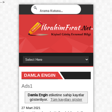
-->
DAMLA ENGIN
Ads1
Damla Engin
etiketine sahip kayıtlar
gösteriliyor.
Tüm kayıtları göster
27 Mart 2021