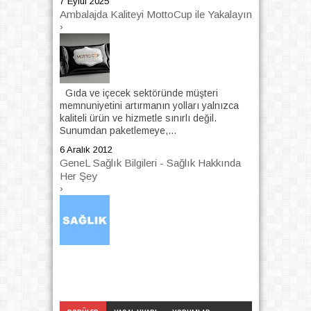
7 Eylül 2025
Ambalajda Kaliteyi MottoCup ile Yakalayın
›
Gıda ve içecek sektöründe müşteri
memnuniyetini artırmanın yolları yalnızca
kaliteli ürün ve hizmetle sınırlı değil.
Sunumdan paketlemeye,...
6 Aralık 2012
GeneL Sağlık Bilgileri - Sağlık Hakkında
Her Şey
›