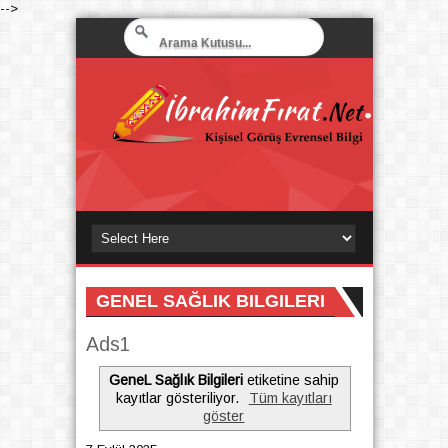
-->
GENEL SAĞLIK BILGILERI
Ads1
GeneL Sağlık Bilgileri
etiketine sahip
kayıtlar gösteriliyor.
Tüm kayıtları
göster