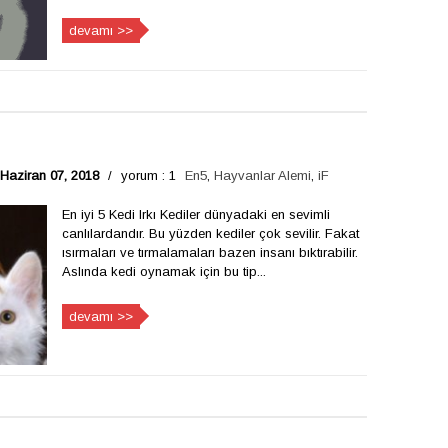
devamı >>
Haziran 07, 2018
/
yorum : 1
En5
,
Hayvanlar Alemi
,
iF
En iyi 5 Kedi Irkı Kediler dünyadaki en sevimli
canlılardandır. Bu yüzden kediler çok sevilir. Fakat
ısırmaları ve tırmalamaları bazen insanı bıktırabilir.
Aslında kedi oynamak için bu tip...
devamı >>