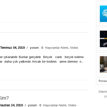
 Temmuz 04, 2019
/
yorum : 0
Hayvanlar Alemi
,
Video
 çıkarabilir. Bunlar gerçektir. Birçok canlı birçok kelime
lar daha çok yatkındır. Ancak bir kedinin anne demesi o...
Previo
Sitem
y
Kim?
Haziran 24, 2019
/
yorum : 0
Hayvanlar Alemi
,
Video