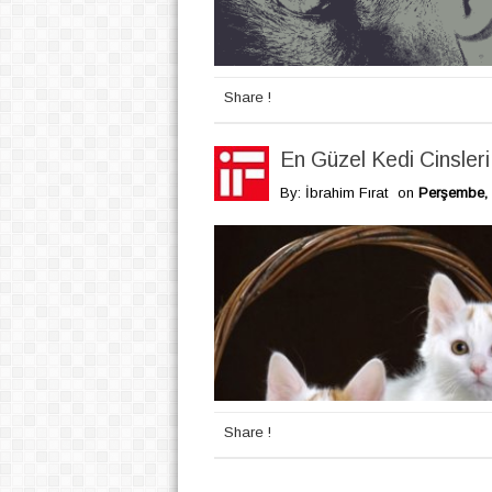
Share !
En Güzel Kedi Cinsleri
By: İbrahim Fırat
on
Perşembe, 
Share !