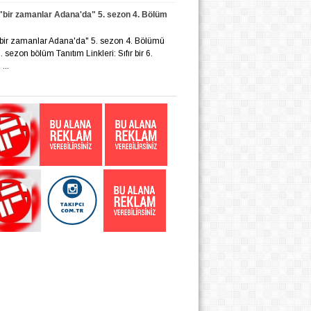
r "bir zamanlar Adana'da" 5. sezon 4. Bölüm
r "bir zamanlar Adana'da" 5. sezon 4. Bölümü
 6. sezon bölüm Tanıtım Linkleri: Sıfır bir 6.
...