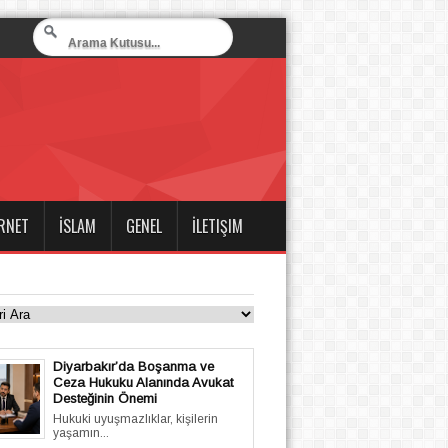
RNET
İSLAM
GENEL
İLETIŞIM
Diyarbakır’da Boşanma ve
Ceza Hukuku Alanında Avukat
Desteğinin Önemi
Hukuki uyuşmazlıklar, kişilerin
yaşamın...