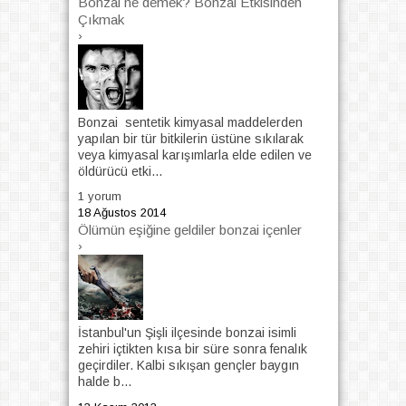
Bonzai ne demek? Bonzai Etkisinden
Çıkmak
›
Bonzai sentetik kimyasal maddelerden
yapılan bir tür bitkilerin üstüne sıkılarak
veya kimyasal karışımlarla elde edilen ve
öldürücü etki...
1 yorum
18 Ağustos 2014
Ölümün eşiğine geldiler bonzai içenler
›
İstanbul'un Şişli ilçesinde bonzai isimli
zehiri içtikten kısa bir süre sonra fenalık
geçirdiler. Kalbi sıkışan gençler baygın
halde b...