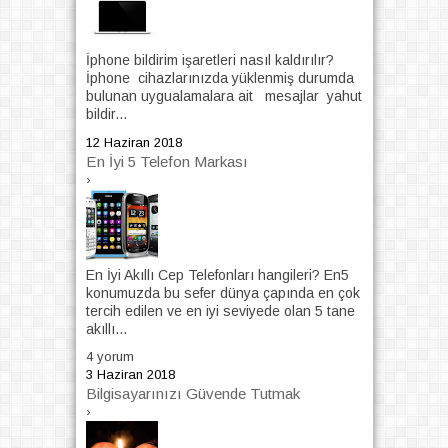
İphone bildirim işaretleri nasıl kaldırılır?
İphone cihazlarınızda yüklenmiş durumda
bulunan uygualamalara ait mesajlar yahut
bildir...
12 Haziran 2018
En İyi 5 Telefon Markası
›
En İyi Akıllı Cep Telefonları hangileri? En5
konumuzda bu sefer dünya çapında en çok
tercih edilen ve en iyi seviyede olan 5 tane
akıllı...
4 yorum
3 Haziran 2018
Bilgisayarınızı Güvende Tutmak
›