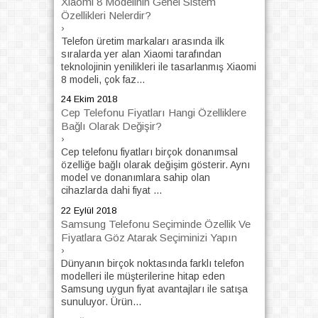
Xiaomi 8 Modelinin Genel Sistem
Özellikleri Nelerdir?
›
Telefon üretim markaları arasında ilk
sıralarda yer alan Xiaomi tarafından
teknolojinin yenilikleri ile tasarlanmış Xiaomi
8 modeli, çok faz...
24 Ekim 2018
Cep Telefonu Fiyatları Hangi Özelliklere
Bağlı Olarak Değişir?
›
Cep telefonu fiyatları birçok donanımsal
özelliğe bağlı olarak değişim gösterir. Aynı
model ve donanımlara sahip olan
cihazlarda dahi fiyat ...
22 Eylül 2018
Samsung Telefonu Seçiminde Özellik Ve
Fiyatlara Göz Atarak Seçiminizi Yapın
›
Dünyanın birçok noktasında farklı telefon
modelleri ile müşterilerine hitap eden
Samsung uygun fiyat avantajları ile satışa
sunuluyor. Ürün...