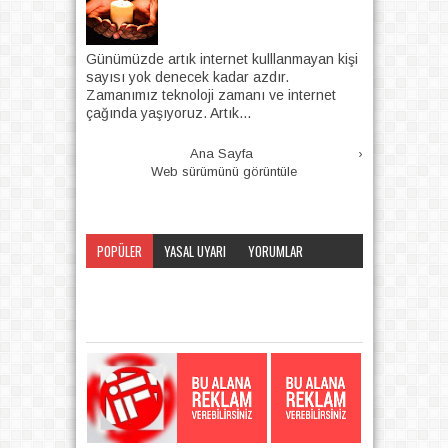
Günümüzde artık internet kulllanmayan kişi
sayısı yok denecek kadar azdır.
Zamanımız teknoloji zamanı ve internet
çağında yaşıyoruz. Artık...
Ana Sayfa
›
Web sürümünü görüntüle
POPÜLER
YASAL UYARI
YORUMLAR
KATEGORI