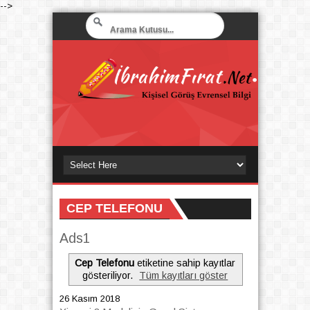
-->
CEP TELEFONU
Ads1
Cep Telefonu
etiketine sahip kayıtlar
gösteriliyor.
Tüm kayıtları göster
26 Kasım 2018