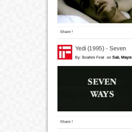
Share !
Yedi (1995) - Seven
By: İbrahim Fırat
on
Salı, Mayıs
Share !