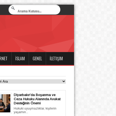
RNET
İSLAM
GENEL
İLETIŞIM
Diyarbakır’da Boşanma ve
Ceza Hukuku Alanında Avukat
Desteğinin Önemi
Hukuki uyuşmazlıklar, kişilerin
yaşamın...