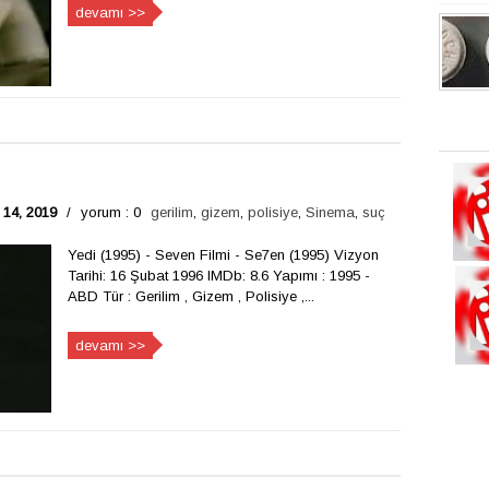
devamı >>
 14, 2019
/
yorum : 0
gerilim
,
gizem
,
polisiye
,
Sinema
,
suç
Yedi (1995) - Seven Filmi - Se7en (1995) Vizyon
Tarihi: 16 Şubat 1996 IMDb: 8.6 Yapımı : 1995 -
ABD Tür : Gerilim , Gizem , Polisiye ,...
devamı >>