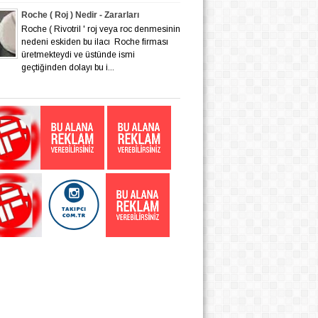
Roche ( Roj ) Nedir - Zararları
Roche ( Rivotril ' roj veya roc denmesinin
nedeni eskiden bu ilacı Roche firması
üretmekteydi ve üstünde ismi
geçtiğinden dolayı bu i...