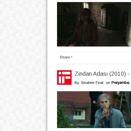
Share !
Zindan Adası (2010) - 
By: İbrahim Fırat
on
Perşembe, 