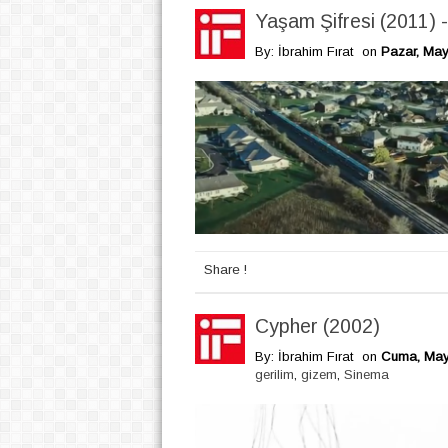
Yaşam Şifresi (2011) 
By: İbrahim Fırat
on
Pazar, May
Share !
Cypher (2002)
By: İbrahim Fırat
on
Cuma, Mayı
gerilim
,
gizem
,
Sinema