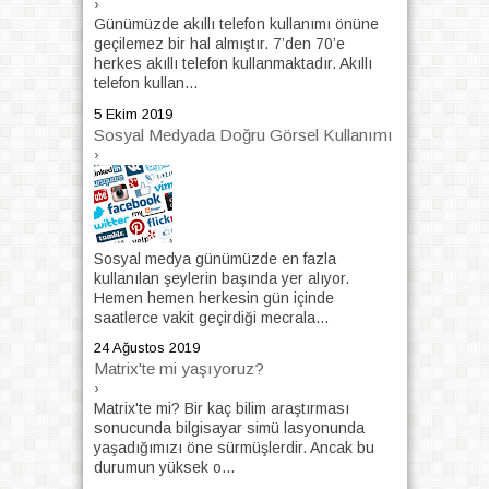
›
Günümüzde akıllı telefon kullanımı önüne
geçilemez bir hal almıştır. 7’den 70’e
herkes akıllı telefon kullanmaktadır. Akıllı
telefon kullan...
5 Ekim 2019
Sosyal Medyada Doğru Görsel Kullanımı
›
Sosyal medya günümüzde en fazla
kullanılan şeylerin başında yer alıyor.
Hemen hemen herkesin gün içinde
saatlerce vakit geçirdiği mecrala...
24 Ağustos 2019
Matrix'te mi yaşıyoruz?
›
Matrix'te mi? Bir kaç bilim araştırması
sonucunda bilgisayar simü lasyonunda
yaşadığımızı öne sürmüşlerdir. Ancak bu
durumun yüksek o...