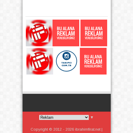
▼
Copyright © 2012 -
2026
ibrahimfirat.net |