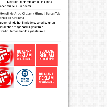
Nelerdir? Metamfetamin Hakkında
 haberimizde. Gün geçmi...
 Genelinde Araç Kiralama Hizmeti Sunan Tek
onel Filo Kiralama
nelinde her ilimizde şubeleri bulunan
 perakende mağazacılık şirketimiz
tadır. Hemen her ilde şubelerimiz...