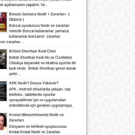
bir açıklamasını yapalım: Ve...
Bonzai Jamaica Nedir + Zararları - (
Öldürür )
Bonzai uyusturucu Nedir ve zararları
nelerdir Bonzai kullananlar jamaica
kullananlar bonzainin zararları
ın zararları ...
British Shorthair Kedi Cinsi
British Shorthair Kedi Irkı ve Özellikleri
Oldukça dayanaklı ve etrafına uyumlu bir
kedi ırkıdır. British Shorthair genel olarak
şehir ...
APK Nedir? Dosya Yüklenir?
APK , Android cihazlarda çalışan, cep
telefonu , tabletlerde oyunlar
oynayabilmek için ve uygulamaları
indirebilmek için gereken uygulamaya...
Kristal (Metamfetamin) Nedir ve
Zararları
Dünyanın en tehlikeli uyuşturucusu
Kristal Kristal Nedir ve Zararları