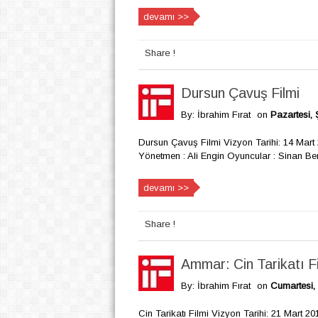
devamı >>
Share !
Dursun Çavuş Filmi
By: İbrahim Fırat
on
Pazartesi, 
Dursun Çavuş Filmi Vizyon Tarihi: 14 Mart 
Yönetmen : Ali Engin Oyuncular : Sinan Ben
devamı >>
Share !
Ammar: Cin Tarikatı Fi
By: İbrahim Fırat
on
Cumartesi,
Cin Tarikatı Filmi Vizyon Tarihi: 21 Mart 