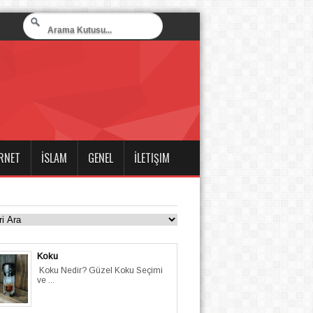
RNET
İSLAM
GENEL
İLETIŞIM
Koku
Koku Nedir? Güzel Koku Seçimi
ve ...