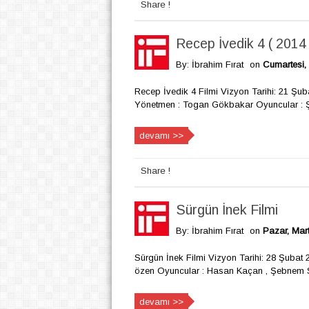
Share !
Recep İvedik 4 ( 2014 
By: İbrahim Fırat
on
Cumartesi, 
Recep İvedik 4 Filmi Vizyon Tarihi: 21 Şub
Yönetmen : Togan Gökbakar Oyuncular : Ş
devamı >>
Share !
Sürgün İnek Filmi
By: İbrahim Fırat
on
Pazar, Mart
Sürgün İnek Filmi Vizyon Tarihi: 28 Şubat
özen Oyuncular : Hasan Kaçan , Şebnem S
devamı >>