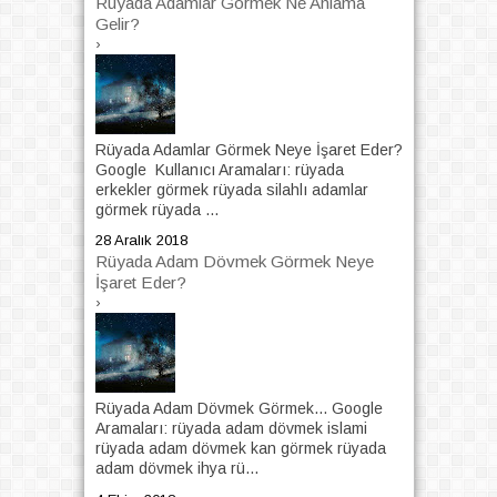
Rüyada Adamlar Görmek Ne Anlama
Gelir?
›
Rüyada Adamlar Görmek Neye İşaret Eder?
Google Kullanıcı Aramaları: rüyada
erkekler görmek rüyada silahlı adamlar
görmek rüyada ...
28 Aralık 2018
Rüyada Adam Dövmek Görmek Neye
İşaret Eder?
›
Rüyada Adam Dövmek Görmek... Google
Aramaları: rüyada adam dövmek islami
rüyada adam dövmek kan görmek rüyada
adam dövmek ihya rü...