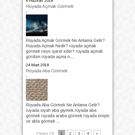
6 Haziran 2018
Rüyada Açmak Görmek
›
Rüyada Açmak Görmek Ne Anlama Gelir?
Rüyada Açmak Nedir? rüyada açmak
görmek neye işaret eder? rüyada açmak
gördüm rüyada açma n...
24 Mart 2018
Rüyada Aba Görmek
›
Rüyada Aba Görmek Ne Anlama Gelir?
ruyada siyah aba giymek rüyada aba
görmek rüyada araba görmek rüyada enişte
ve abla görmek ...
Pages (4)
1
2
3
4
»