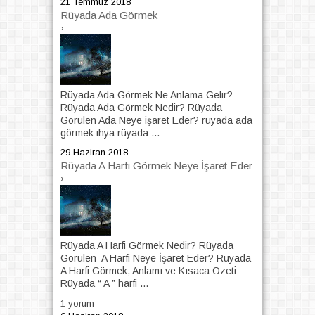
21 Temmuz 2018
Rüyada Ada Görmek
›
Rüyada Ada Görmek Ne Anlama Gelir?
Rüyada Ada Görmek Nedir? Rüyada
Görülen Ada Neye işaret Eder? rüyada ada
görmek ihya rüyada ...
29 Haziran 2018
Rüyada A Harfi Görmek Neye İşaret Eder
›
Rüyada A Harfi Görmek Nedir? Rüyada
Görülen A Harfi Neye İşaret Eder? Rüyada
A Harfi Görmek, Anlamı ve Kısaca Özeti:
Rüyada “ A ” harfi ...
1 yorum