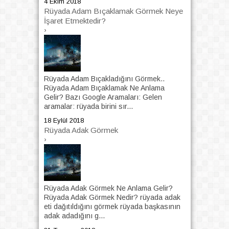
4 Ekim 2018
Rüyada Adam Bıçaklamak Görmek Neye
İşaret Etmektedir?
›
Rüyada Adam Bıçakladığını Görmek..
Rüyada Adam Bıçaklamak Ne Anlama
Gelir? Bazı Google Aramaları: Gelen
aramalar: rüyada birini sır...
18 Eylül 2018
Rüyada Adak Görmek
›
Rüyada Adak Görmek Ne Anlama Gelir?
Rüyada Adak Görmek Nedir? rüyada adak
eti dağıtıldığını görmek rüyada başkasının
adak adadığını g...