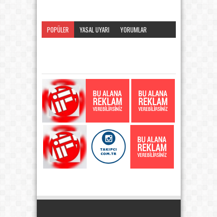
POPÜLER
YASAL UYARI
YORUMLAR
KATEGORI