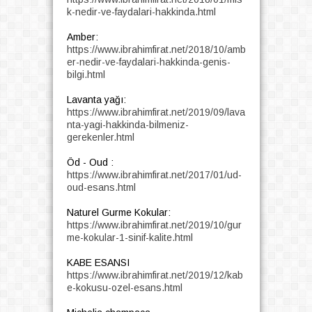
k-nedir-ve-faydalari-hakkinda.html
Amber:
https://www.ibrahimfirat.net/2018/10/amb
er-nedir-ve-faydalari-hakkinda-genis-
bilgi.html
Lavanta yağı:
https://www.ibrahimfirat.net/2019/09/lava
nta-yagi-hakkinda-bilmeniz-
gerekenler.html
Öd - Oud :
https://www.ibrahimfirat.net/2017/01/ud-
oud-esans.html
Naturel Gurme Kokular:
https://www.ibrahimfirat.net/2019/10/gur
me-kokular-1-sinif-kalite.html
KABE ESANSI
https://www.ibrahimfirat.net/2019/12/kab
e-kokusu-ozel-esans.html