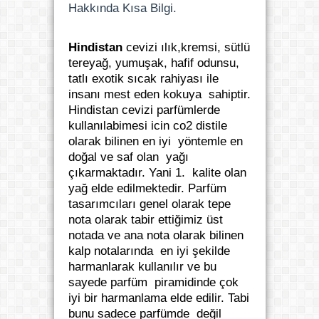
Hakkında Kısa Bilgi.
Hindistan
cevizi ılık,kremsi, sütlü
tereyağ, yumuşak, hafif odunsu,
tatlı exotik sıcak rahiyası ile
insanı mest eden kokuya sahiptir.
Hindistan cevizi parfümlerde
kullanılabimesi icin co2 distile
olarak bilinen en iyi yöntemle en
doğal ve saf olan yağı
çıkarmaktadır. Yani 1. kalite olan
yağ elde edilmektedir. Parfüm
tasarımcıları genel olarak
tepe
nota olarak tabir ettiğimiz üst
notada ve ana nota olarak bilinen
kalp notalarında en iyi şekilde
harmanlarak kullanılır ve bu
sayede parfüm piramidinde çok
iyi bir harmanlama elde edilir. Tabi
bunu sadece parfümde değil