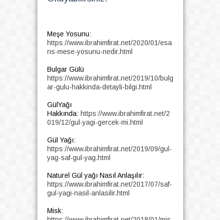
Meşe Yosunu:
https://www.ibrahimfirat.net/2020/01/esa
ns-mese-yosunu-nedir.html
Bulgar Gülü
https://www.ibrahimfirat.net/2019/10/bulg
ar-gulu-hakkinda-detayli-bilgi.html
GülYağı
Hakkında:
https://www.ibrahimfirat.net/2
019/12/gul-yagi-gercek-mi.html
Gül Yağı:
https://www.ibrahimfirat.net/2019/09/gul-
yag-saf-gul-yag.html
Naturel Gül yağı Nasıl Anlaşılır:
https://www.ibrahimfirat.net/2017/07/saf-
gul-yagi-nasil-anlasilir.html
Misk:
https://www.ibrahimfirat.net/2018/01/mis