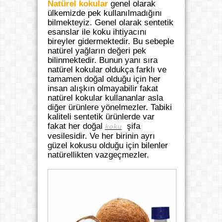
Natürel kokular
genel olarak
ülkemizde pek kullanılmadığını
bilmekteyiz. Genel olarak sentetik
esanslar ile koku ihtiyacını
bireyler gidermektedir. Bu sebeple
natürel yağların değeri pek
bilinmektedir. Bunun yanı sıra
natürel kokular oldukça farklı ve
tamamen doğal olduğu için her
insan alışkın olmayabilir fakat
natürel kokular kullananlar asla
diğer ürünlere yönelmezler. Tabiki
kaliteli sentetik ürünlerde var
fakat her doğal
şifa
koku
vesilesidir. Ve her birinin ayrı
güzel kokusu olduğu için bilenler
natürellikten vazgeçmezler.