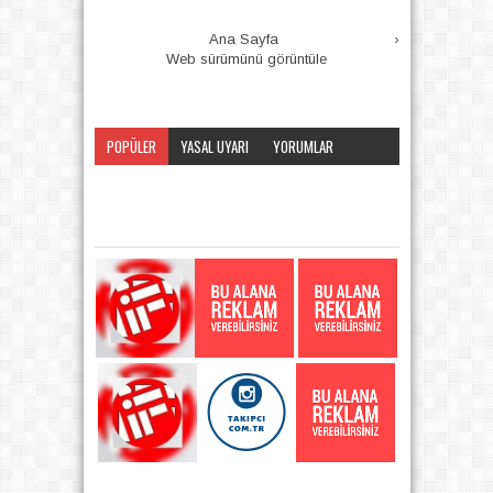
Ana Sayfa
›
Web sürümünü görüntüle
POPÜLER
YASAL UYARI
YORUMLAR
KATEGORI