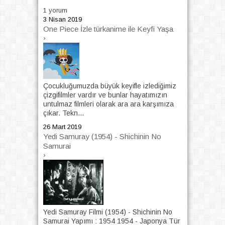
1 yorum
3 Nisan 2019
One Piece İzle türkanime ile Keyfi Yaşa
›
Çocukluğumuzda büyük keyifle izlediğimiz
çizgifilmler vardır ve bunlar hayatımızın
untulmaz filmleri olarak ara ara karşımıza
çıkar. Tekn...
26 Mart 2019
Yedi Samuray (1954) - Shichinin No
Samurai
›
Yedi Samuray Filmi (1954) - Shichinin No
Samurai Yapımı : 1954 1954 - Japonya Tür