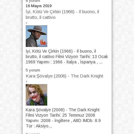
6 yorum
16 Mayıs 2019
İyi, Kötü Ve Çirkin (1966) - Il buono, il
brutto, il cattivo
›
İyi, Kötü Ve Çirkin (1966) - Il buono, il
brutto, il cattivo Filmi Vizyon Tarihi: 13 Ocak
1969 Yapımı : 1966 - İtalya , İspanya , ...
5 yorum
Kara Şövalye (2008) - The Dark Knight
›
Kara Şövalye (2008) - The Dark Knight
Filmi Vizyon Tarihi: 25 Temmuz 2008
Yapımı :2008 - İngiltere , ABD IMDb: 8.9
Tür : Aksiyo...