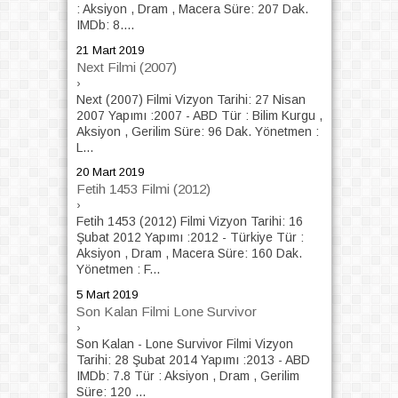
: Aksiyon , Dram , Macera Süre: 207 Dak.
IMDb: 8....
21 Mart 2019
Next Filmi (2007)
›
Next (2007) Filmi Vizyon Tarihi: 27 Nisan
2007 Yapımı :2007 - ABD Tür : Bilim Kurgu ,
Aksiyon , Gerilim Süre: 96 Dak. Yönetmen :
L...
20 Mart 2019
Fetih 1453 Filmi (2012)
›
Fetih 1453 (2012) Filmi Vizyon Tarihi: 16
Şubat 2012 Yapımı :2012 - Türkiye Tür :
Aksiyon , Dram , Macera Süre: 160 Dak.
Yönetmen : F...
5 Mart 2019
Son Kalan Filmi Lone Survivor
›
Son Kalan - Lone Survivor Filmi Vizyon
Tarihi: 28 Şubat 2014 Yapımı :2013 - ABD
IMDb: 7.8 Tür : Aksiyon , Dram , Gerilim
Süre: 120 ...