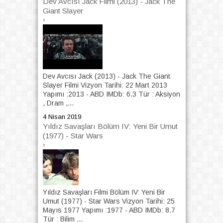
Dev Avcısı Jack Filmi (2013) - Jack The
Giant Slayer
›
Dev Avcısı Jack (2013) - Jack The Giant
Slayer Filmi Vizyon Tarihi: 22 Mart 2013
Yapımı :2013 - ABD IMDb: 6.3 Tür : Aksiyon
, Dram ,...
4 Nisan 2019
Yıldız Savaşları Bölüm IV: Yeni Bir Umut
(1977) - Star Wars
›
Yıldız Savaşları Filmi Bölüm IV: Yeni Bir
Umut (1977) - Star Wars Vizyon Tarihi: 25
Mayıs 1977 Yapımı :1977 - ABD IMDb: 8.7
Tür : Bilim ...