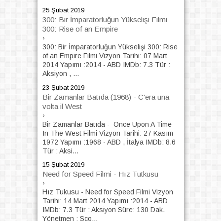
25 Şubat 2019
300: Bir İmparatorluğun Yükselişi Filmi
300: Rise of an Empire
›
300: Bir İmparatorluğun Yükselişi 300: Rise
of an Empire Filmi Vizyon Tarihi: 07 Mart
2014 Yapımı :2014 - ABD IMDb: 7.3 Tür :
Aksiyon , ...
23 Şubat 2019
Bir Zamanlar Batıda (1968) - C'era una
volta il West
›
Bir Zamanlar Batıda - Once Upon A Time
In The West Filmi Vizyon Tarihi: 27 Kasım
1972 Yapımı :1968 - ABD , İtalya IMDb: 8.6
Tür : Aksi...
15 Şubat 2019
Need for Speed Filmi - Hız Tutkusu
›
Hız Tukusu - Need for Speed Filmi Vizyon
Tarihi: 14 Mart 2014 Yapımı :2014 - ABD
IMDb: 7.3 Tür : Aksiyon Süre: 130 Dak.
Yönetmen : Sco...