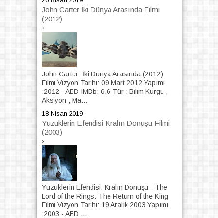
26 Nisan 2019
John Carter İki Dünya Arasında Filmi
(2012)
›
John Carter: İki Dünya Arasında (2012)
Filmi Vizyon Tarihi: 09 Mart 2012 Yapımı
:2012 - ABD IMDb: 6.6 Tür : Bilim Kurgu ,
Aksiyon , Ma...
18 Nisan 2019
Yüzüklerin Efendisi Kralın Dönüşü Filmi
(2003)
›
Yüzüklerin Efendisi: Kralın Dönüşü - The
Lord of the Rings: The Return of the King
Filmi Vizyon Tarihi: 19 Aralık 2003 Yapımı
:2003 - ABD ...