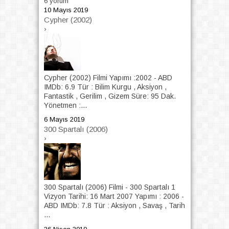
6 yorum
10 Mayıs 2019
Cypher (2002)
›
Cypher (2002) Filmi Yapımı :2002 - ABD
IMDb: 6.9 Tür : Bilim Kurgu , Aksiyon ,
Fantastik , Gerilim , Gizem Süre: 95 Dak.
Yönetmen :...
6 Mayıs 2019
300 Spartalı (2006)
›
300 Spartalı (2006) Filmi - 300 Spartalı 1
Vizyon Tarihi: 16 Mart 2007 Yapımı : 2006 -
ABD IMDb: 7.8 Tür : Aksiyon , Savaş , Tarih
...