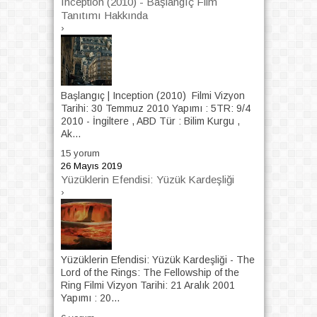
Inception (2010) - Başlangıç Film
Tanıtımı Hakkında
›
Başlangıç | Inception (2010) Filmi Vizyon
Tarihi: 30 Temmuz 2010 Yapımı : 5TR: 9/4
2010 - İngiltere , ABD Tür : Bilim Kurgu ,
Ak...
15 yorum
26 Mayıs 2019
Yüzüklerin Efendisi: Yüzük Kardeşliği
›
Yüzüklerin Efendisi: Yüzük Kardeşliği - The
Lord of the Rings: The Fellowship of the
Ring Filmi Vizyon Tarihi: 21 Aralık 2001
Yapımı : 20...