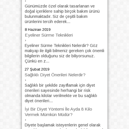
›
Günümüzde özel olarak tasarlanan ve
doğal içeriklere sahip birçok bakım ürünü
bulunmaktadır. Siz de çeşitli bakım
ürünlerini tercih ederek...
8 Haziran 2019
Eyeliner Sürme Teknikleri
›
Eyeliner Sürme Teknikleri Nelerdir? Göz
makyajı ile ilgili bilmeniz gereken çok önemli
bilgilerin olduğunu siz de biliyorsunuz.
Çünkü en z...
27 Şubat 2019
Sağlıklı Diyet Önerileri Nelerdir?
›
Sağlıklı bir şekilde zayıflamak için diyet
önerileri sayesinde herhangi bir risk
olmanda kilolar verilmekte ve bu sağlıklı
diyet önerileri...
İyi Bir Diyet Yöntemi İle Ayda 8 Kilo
Vermek Mümkün Müdür?
›
Diyete başlamak isteyenlerin genel olarak