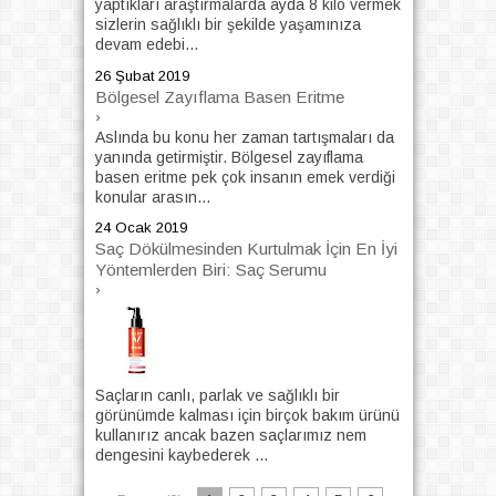
yaptıkları araştırmalarda ayda 8 kilo vermek
sizlerin sağlıklı bir şekilde yaşamınıza
devam edebi...
26 Şubat 2019
Bölgesel Zayıflama Basen Eritme
›
Aslında bu konu her zaman tartışmaları da
yanında getirmiştir. Bölgesel zayıflama
basen eritme pek çok insanın emek verdiği
konular arasın...
24 Ocak 2019
Saç Dökülmesinden Kurtulmak İçin En İyi
Yöntemlerden Biri: Saç Serumu
›
Saçların canlı, parlak ve sağlıklı bir
görünümde kalması için birçok bakım ürünü
kullanırız ancak bazen saçlarımız nem
dengesini kaybederek ...