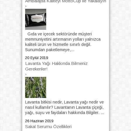
Ambalajda Kaliteyi MottoCup ile Yakalayın
›
Gıda ve içecek sektöründe müşteri
memnuniyetini artırmanın yolları yalnızca
kaliteli ürün ve hizmetle sınırlı değil.
Sunumdan paketlemeye,...
20 Eylül 2019
Lavanta Yağı Hakkında Bilmeniz
Gerekenler!
›
Lavanta bitkisi nedir, Lavanta yağı nedir ve
nasıl kullanılır? Lavantanın Lavanta çiçeği,
yağı, suyu ve faydaları hakkında Bilgiler. ...
26 Haziran 2019
Sakal Serumu Özellikleri